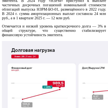
эмитента. В 2024 году «НЗРМ» приступил к выплате
частичных досрочных погашений номинальной стоимости
облигаций выпуска НЗРМ-БО-01, размещённого в 2022 году.
В 2024 г. сумма амортизационных выплат составила 24 млн
руб., а в 1 квартале 2025 г. — 12 млн руб.
Отмечается и низкий уровень краткосрочного долга — 3% в
общей структуре, что существенно стабилизирует
финансовую устойчивость эмитента.