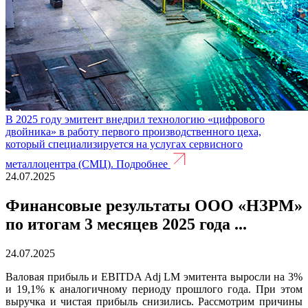
В 2025 году эмитент внедрил технологию «цифрового
двойника» в работу первого производственного цеха,
который специализируется на услугах сервисного
металлоцентра (СМЦ).
Подробнее
24.07.2025
Финансовые результаты ООО «НЗРМ»
по итогам 3 месяцев 2025 года ...
24.07.2025
Валовая прибыль и EBITDA Adj LM эмитента выросли на 3%
и 19,1% к аналогичному периоду прошлого года. При этом
выручка и чистая прибыль снизились. Рассмотрим причины