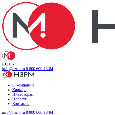
RU
EN
info@nzrm.ru
8 800 600-13-84
О компании
Карьера
Инвесторам
Новости
Контакты
info@nzrm.ru
8 800 600-13-84