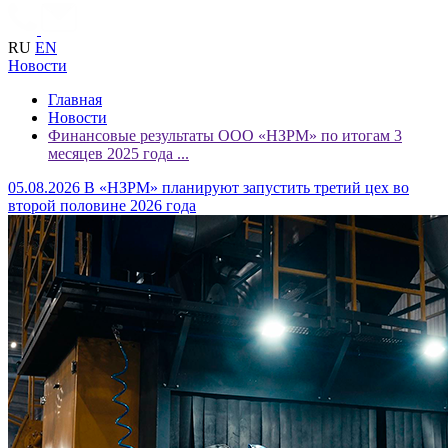
RU
EN
Новости
Главная
Новости
Финансовые результаты ООО «НЗРМ» по итогам 3
месяцев 2025 года ...
05.08.2026
В «НЗРМ» планируют запустить третий цех во
второй половине 2026 года