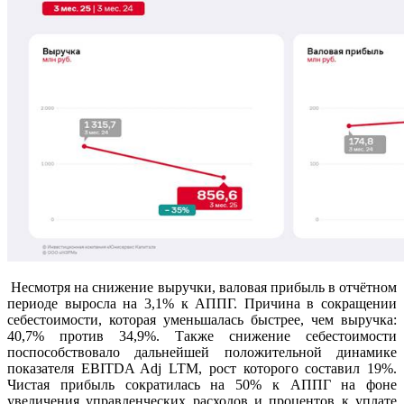
Несмотря на снижение выручки, валовая прибыль в отчётном
периоде выросла на 3,1% к АППГ. Причина в сокращении
себестоимости, которая уменьшалась быстрее, чем выручка:
40,7% против 34,9%. Также снижение себестоимости
поспособствовало дальнейшей положительной динамике
показателя EBITDA Adj LTM, рост которого составил 19%.
Чистая прибыль сократилась на 50% к АППГ на фоне
увеличения управленческих расходов и процентов к уплате